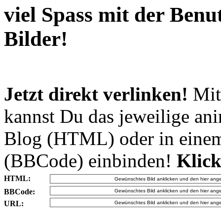
viel Spass mit der Ben
Bilder!
Jetzt direkt verlinken!
Mit
kannst Du das jeweilige an
Blog (HTML) oder in eine
(BBCode) einbinden!
Klick
HTML:
BBCode:
URL: