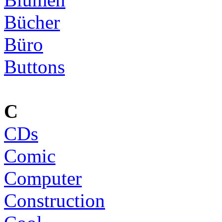
Bücher
Büro
Buttons
C
CDs
Comic
Computer
Construction