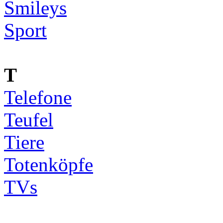
Smileys
Sport
T
Telefone
Teufel
Tiere
Totenköpfe
TVs