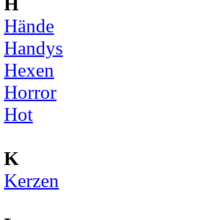
H
Hände
Handys
Hexen
Horror
Hot
K
Kerzen