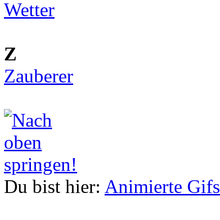
Wetter
Z
Zauberer
Du bist hier:
Animierte Gifs