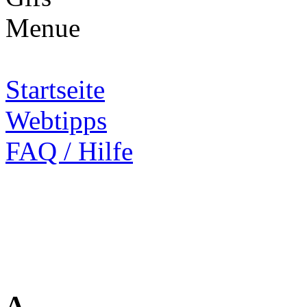
Startseite
Webtipps
FAQ / Hilfe
A