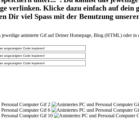
e verlinken. Klicke dazu einfach auf dein
n Dir viel Spass mit der Benutzung unsere
 jeweilige animierte Gif auf Deiner Homepage, Blog (HTML) oder i