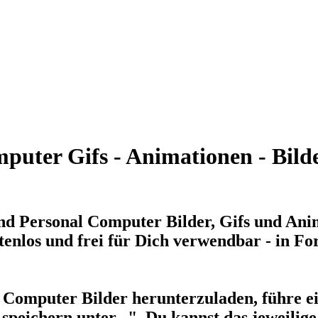
uter Gifs - Animationen - Bild
nd Personal Computer Bilder, Gifs und Ani
enlos und frei für Dich verwendbar - in Fo
Computer Bilder herunterzuladen, führe ein
speichern unter...". Du kannst das jeweili