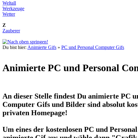
Weltall
Werkzeuge
Wetter
Z
Zauberer
Du bist hier:
Animierte Gifs
»
PC und Personal Computer Gifs
Animierte PC und Personal Comp
An dieser Stelle findest Du
animierte PC u
Computer Gifs und Bilder sind absolut kost
privaten Homepage!
Um eines der kostenlosen PC und Personal 
animierte Gif aus und wähle dann "Grafik 