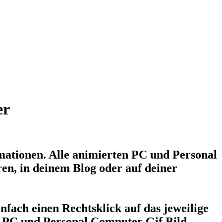
er
mationen
. Alle animierten PC und Personal
ren, in deinem Blog oder auf deiner
fach einen Rechtsklick auf das jeweilige
ge PC und Personal Computer Gif Bild