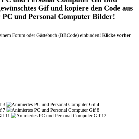
 gewünschtes Gif und kopiere den Code aus
r PC und Personal Computer Bilder!
n einem Forum oder Gästebuch (BBCode) einbinden!
Klicke vorher