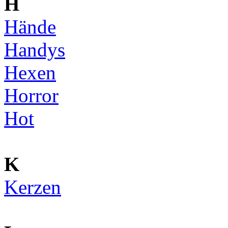
H
Hände
Handys
Hexen
Horror
Hot
K
Kerzen