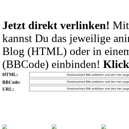
Jetzt direkt verlinken!
Mit
kannst Du das jeweilige an
Blog (HTML) oder in eine
(BBCode) einbinden!
Klick
HTML:
BBCode:
URL: