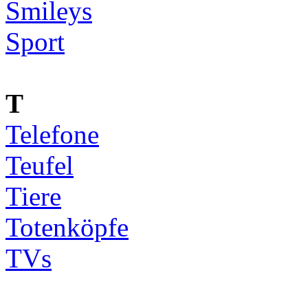
Smileys
Sport
T
Telefone
Teufel
Tiere
Totenköpfe
TVs