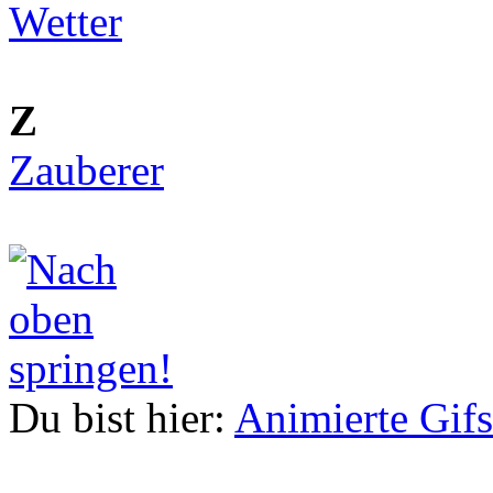
Wetter
Z
Zauberer
Du bist hier:
Animierte Gifs