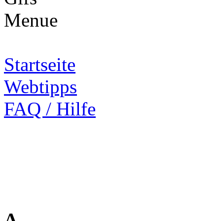
Startseite
Webtipps
FAQ / Hilfe
A