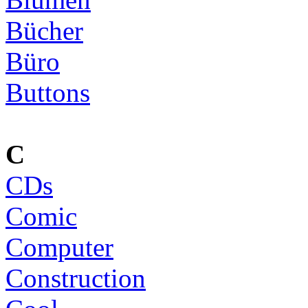
Bücher
Büro
Buttons
C
CDs
Comic
Computer
Construction