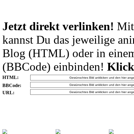
Jetzt direkt verlinken!
Mit
kannst Du das jeweilige an
Blog (HTML) oder in eine
(BBCode) einbinden!
Klick
HTML:
BBCode:
URL: