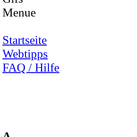
Startseite
Webtipps
FAQ / Hilfe
A