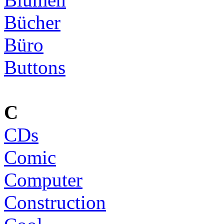
Bücher
Büro
Buttons
C
CDs
Comic
Computer
Construction