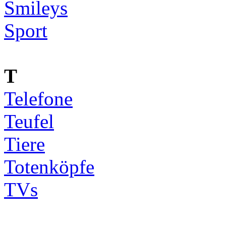
Smileys
Sport
T
Telefone
Teufel
Tiere
Totenköpfe
TVs