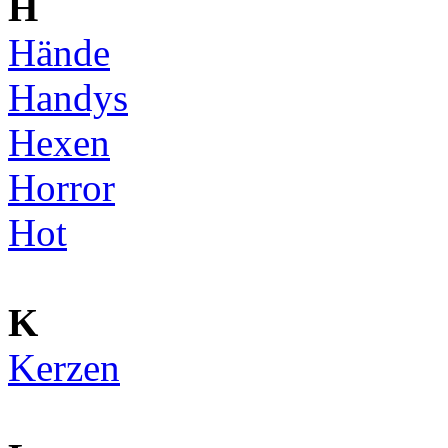
H
Hände
Handys
Hexen
Horror
Hot
K
Kerzen