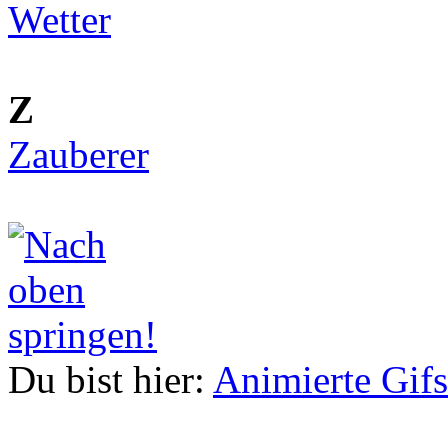
Wetter
Z
Zauberer
Du bist hier:
Animierte Gifs