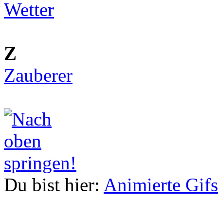
Wetter
Z
Zauberer
Du bist hier:
Animierte Gifs