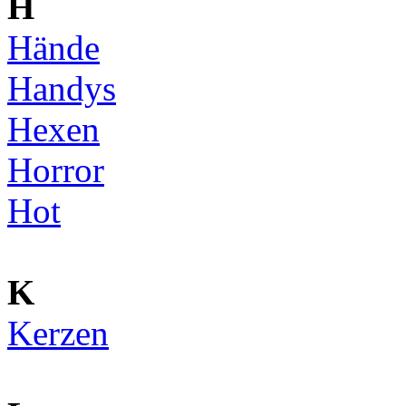
H
Hände
Handys
Hexen
Horror
Hot
K
Kerzen