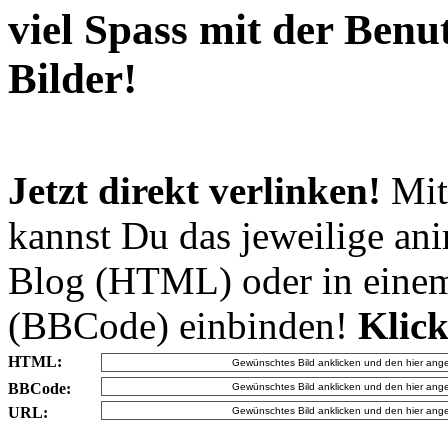
viel Spass mit der Ben
Bilder!
Jetzt direkt verlinken!
Mit
kannst Du das jeweilige an
Blog (HTML) oder in eine
(BBCode) einbinden!
Klick
HTML:
BBCode:
URL: