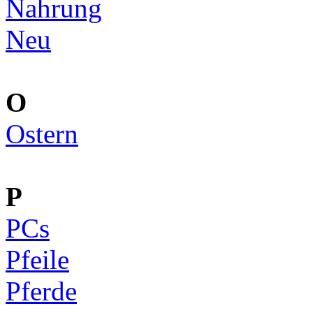
Nahrung
Neu
O
Ostern
P
PCs
Pfeile
Pferde