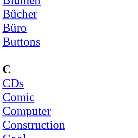
Bücher
Büro
Buttons
C
CDs
Comic
Computer
Construction