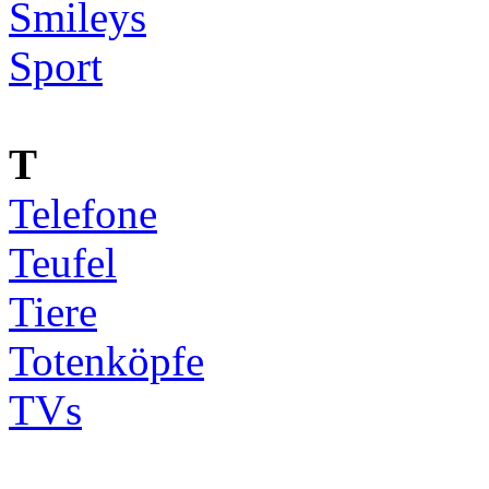
Smileys
Sport
T
Telefone
Teufel
Tiere
Totenköpfe
TVs