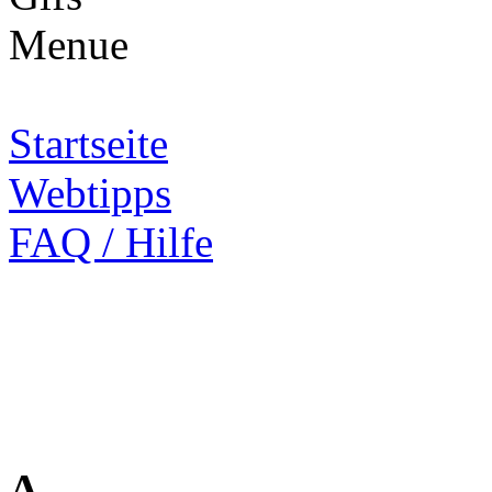
Startseite
Webtipps
FAQ / Hilfe
A